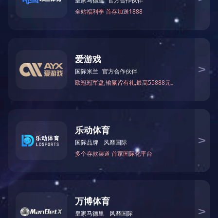
国内案例
国外案例
关于我们

关于我们
进一步了解

公司简介
企业文化
荣誉资质
发展历程
合作品牌
竞猜网-竞猜网APP官方下载