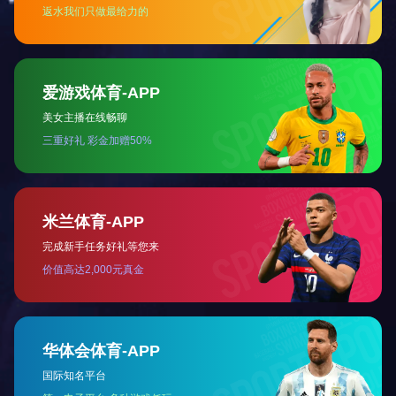
案例1
案例1
案例2
案例2
案例5
案例5
案例4
案例4
案例3