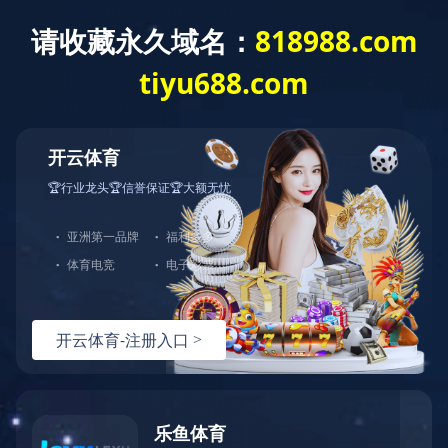
首页
解决方案

解决方案
进一步了解

弱电系统建设及智能化系统
信息安全整体解决方案
安全云解决方案
竞猜网-竞猜网APP官方下载 网络建设方案
智能化机房建设及动环监测