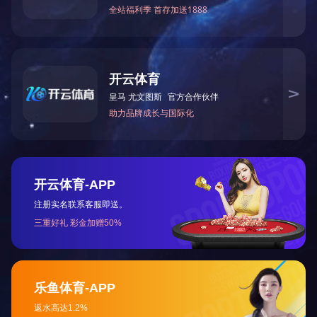
020-87566596
关于我们
您现在的位置：
首页
/
关于BOSS
/
SEO标签
关于我们
全部分类


seo标签