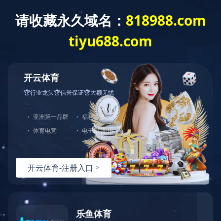
首页
解决方案

解决方案
进一步了解

弱电系统建设及智能化系统
信息安全整体解决方案
安全云解决方案
竞猜网-竞猜网APP官方下载 网络建设方案
智能化机房建设及动环监测